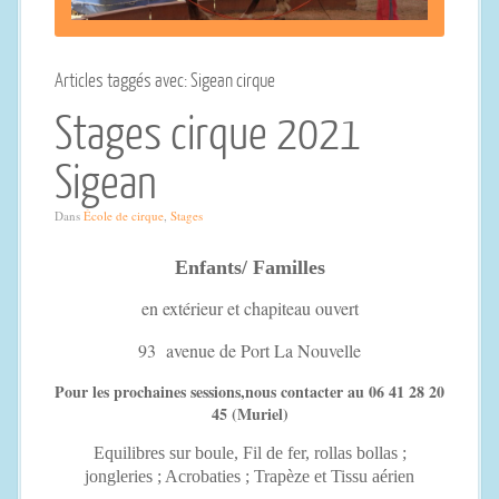
Articles taggés avec: Sigean cirque
Stages cirque 2021
Sigean
Dans
École de cirque
,
Stages
Enfants/ Familles
en extérieur et chapiteau ouvert
93 avenue de Port La Nouvelle
Pour les prochaines sessions,nous contacter au 06 41 28 20
45 (Muriel)
Equilibres sur boule, Fil de fer, rollas bollas ;
jongleries ; Acrobaties ; Trapèze et Tissu aérien