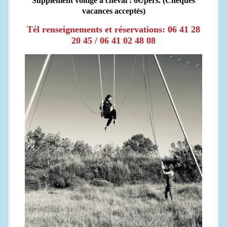
Supplément voltige à cheval : 6€/pers. (Chèques
vacances acceptés)
Tél renseignements et réservations: 06 41 28
20 45 / 06 41 02 48 08