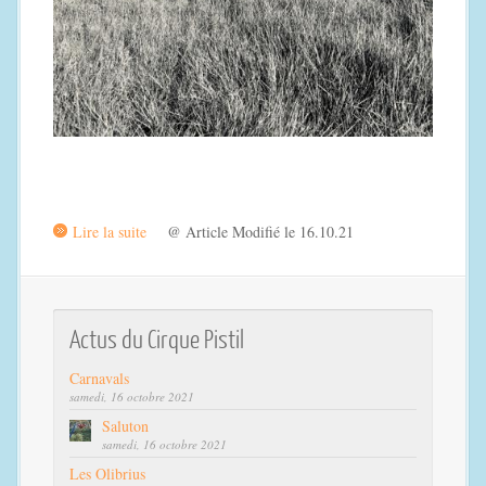
Lire la suite
@ Article Modifié le 16.10.21
Actus du Cirque Pistil
Carnavals
samedi, 16 octobre 2021
Saluton
samedi, 16 octobre 2021
Les Olibrius