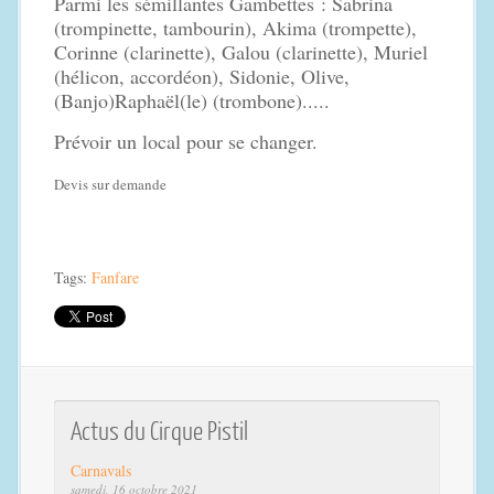
Parmi les sémillantes Gambettes : Sabrina
(trompinette, tambourin), Akima (trompette),
Corinne (clarinette), Galou (clarinette), Muriel
(hélicon, accordéon), Sidonie, Olive,
(Banjo)Raphaël(le) (trombone).....
Prévoir un local pour se changer.
Devis sur demande
Tags:
Fanfare
Actus du Cirque Pistil
Carnavals
samedi, 16 octobre 2021