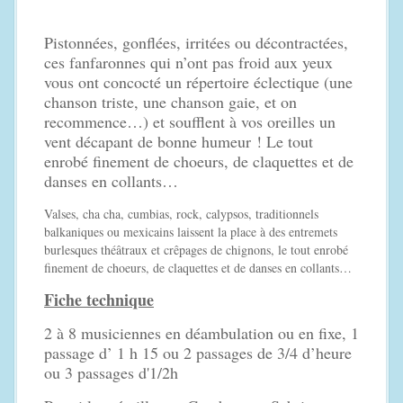
Pistonnées, gonflées, irritées ou décontractées,
ces fanfaronnes qui n’ont pas froid aux yeux
vous ont concocté un répertoire éclectique (une
chanson triste, une chanson gaie, et on
recommence…) et soufflent à vos oreilles un
vent décapant de bonne humeur ! Le tout
enrobé finement de choeurs, de claquettes et de
danses en collants…
Valses, cha cha, cumbias, rock, calypsos, traditionnels
balkaniques ou mexicains laissent la place à des entremets
burlesques théâtraux et crêpages de chignons, le tout enrobé
finement de choeurs, de claquettes et de danses en collants…
Fiche technique
2 à 8 musiciennes en déambulation ou en fixe, 1
passage d’ 1 h 15 ou 2 passages de 3/4 d’heure
ou 3 passages d'1/2h