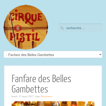
Fanfare des Belles
Gambettes
lundi, 13 mars 2017. dans
Orchestres