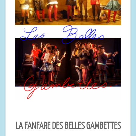
LA FANFARE DES BELLES GAMBETTES