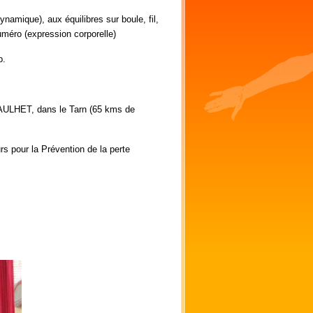
ynamique), aux équilibres sur boule, fil,
numéro (expression corporelle)
p.
AULHET, dans le Tarn (65 kms de
s pour la Prévention de la perte